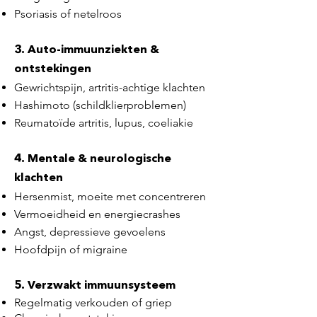
Psoriasis of netelroos
3. Auto-immuunziekten &
ontstekingen
Gewrichtspijn, artritis-achtige klachten
Hashimoto (schildklierproblemen)
Reumatoïde artritis, lupus, coeliakie
4. Mentale & neurologische
klachten
Hersenmist, moeite met concentreren
Vermoeidheid en energiecrashes
Angst, depressieve gevoelens
Hoofdpijn of migraine
5. Verzwakt immuunsysteem
Regelmatig verkouden of griep