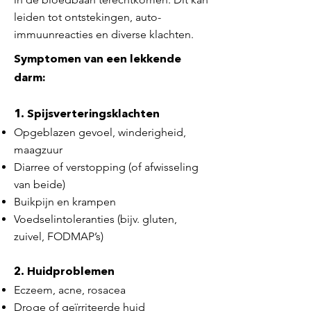
leiden tot ontstekingen, auto-
immuunreacties en diverse klachten.
Symptomen van een lekkende
darm:
1. Spijsverteringsklachten
Opgeblazen gevoel, winderigheid,
maagzuur
Diarree of verstopping (of afwisseling
van beide)
Buikpijn en krampen
Voedselintoleranties (bijv. gluten,
zuivel, FODMAP’s)
2. Huidproblemen
Eczeem, acne, rosacea
Droge of geïrriteerde huid