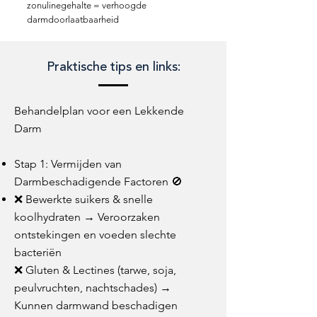
zonulinegehalte = verhoogde
darmdoorlaatbaarheid
Praktische tips en links:
Behandelplan voor een Lekkende
Darm
Stap 1: Vermijden van
Darmbeschadigende Factoren 🚫
❌ Bewerkte suikers & snelle
koolhydraten → Veroorzaken
ontstekingen en voeden slechte
bacteriën
❌ Gluten & Lectines (tarwe, soja,
peulvruchten, nachtschades) →
Kunnen darmwand beschadigen