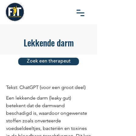
Lekkende darm
Zoek een therapeut
Tekst: ChatGPT (voor een groot deel)
Een lekkende darm (leaky gut)
betekent dat de darmwand
beschadigd is, waardoor ongewenste
stoffen zoals onverteerde
voedseldeeltjes, bacteriën en toxines
in de bloedbaan terechtkomen. Dit kan