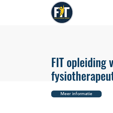
FIT opleiding 
fysiotherapeu
Meer informatie