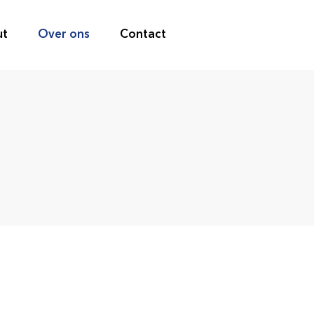
ut
Over ons
Contact