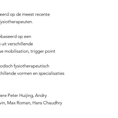
seerd op de meest recente
 fysiotherapeuten.
gebaseerd op een
uit verschillende
ue mobilisation, trigger point
hodisch fysiotherapeutisch
hillende vormen en specialisaties
ere Peter Huijing, Andry
gevin, Max Roman, Hans Chaudhry