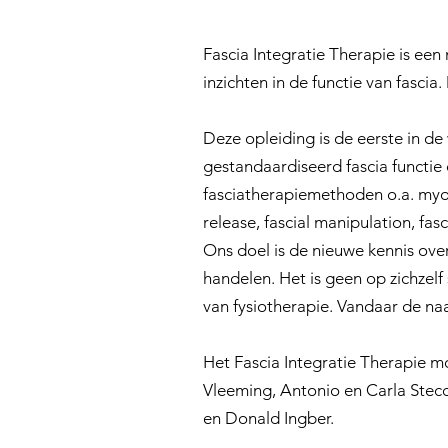
Fascia Integratie Therapie is ee
inzichten in de functie van fasci
Deze opleiding is de eerste in d
gestandaardiseerd fascia functie
fasciatherapiemethoden o.a. myofa
release, fascial manipulation, fasci
Ons doel is de nieuwe kennis over
handelen. Het is geen op zichzel
van fysiotherapie. Vandaar de na
Het Fascia Integratie Therapie 
Vleeming, Antonio en Carla Stec
en Donald Ingber.